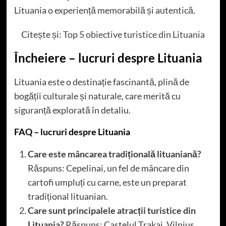
Lituania o experiență memorabilă și autentică.
Citește și:
Top 5 obiective turistice din Lituania
Încheiere – lucruri despre Lituania
Lituania este o destinație fascinantă, plină de
bogății culturale și naturale, care merită cu
siguranță explorată în detaliu.
FAQ – lucruri despre Lituania
Care este mâncarea tradițională lituaniană?
Răspuns: Cepelinai, un fel de mâncare din
cartofi umpluți cu carne, este un preparat
tradițional lituanian.
Care sunt principalele atracții turistice din
Lituania?
Răspuns: Castelul Trakai, Vilnius,