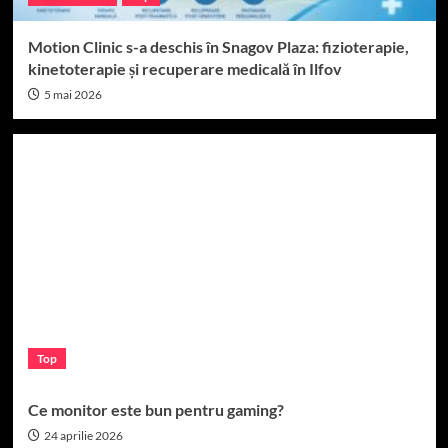
Motion Clinic s-a deschis în Snagov Plaza: fizioterapie,
kinetoterapie și recuperare medicală în Ilfov
5 mai 2026
Top
Ce monitor este bun pentru gaming?
24 aprilie 2026