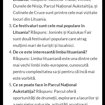
Dunele de Nisip, Parcul Național Aukstaitija, și
Colinele de Cruce sunt printre cele mai vizitate
locuri din Lituania.
Ce festivaluri sunt cele mai populare în
Lituania?
Răspuns: Joninės și Kaziukas Fair
sunt două festivaluri populare care atrag
mulțimi mari de turiști și localnici.
De ce este interesantă limba lituaniană?
Răspuns: Limba lituaniană este una dintre cele
mai vechi limbi indo-europene, cunoscută
pentru complexitatea sa și pentru că încă mai
este vorbită.
Ce se poate face în Parcul Național
Aukstaitija?
Răspuns: Parcul oferă
oportunități de drumeții, explorare a lacurilor și
a peisajelor naturale, activități acvatice și