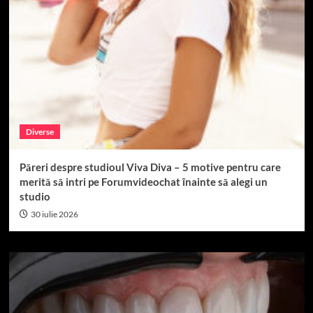
Diverse
Păreri despre studioul Viva Diva – 5 motive pentru care
merită să intri pe Forumvideochat înainte să alegi un
studio
30 iulie 2026