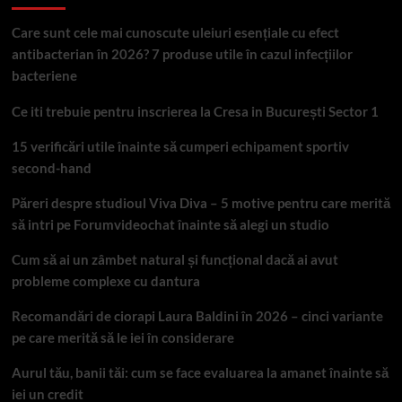
Care sunt cele mai cunoscute uleiuri esențiale cu efect
antibacterian în 2026? 7 produse utile în cazul infecțiilor
bacteriene
Ce iti trebuie pentru inscrierea la Cresa in București Sector 1
15 verificări utile înainte să cumperi echipament sportiv
second-hand
Păreri despre studioul Viva Diva – 5 motive pentru care merită
să intri pe Forumvideochat înainte să alegi un studio
Cum să ai un zâmbet natural și funcțional dacă ai avut
probleme complexe cu dantura
Recomandări de ciorapi Laura Baldini în 2026 – cinci variante
pe care merită să le iei în considerare
Aurul tău, banii tăi: cum se face evaluarea la amanet înainte să
iei un credit