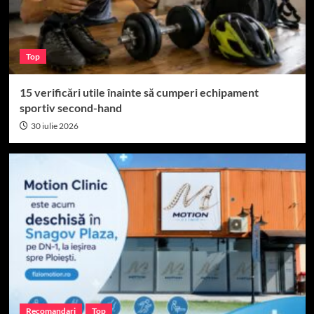
Top
15 verificări utile înainte să cumperi echipament
sportiv second-hand
30 iulie 2026
Recomandari
Top