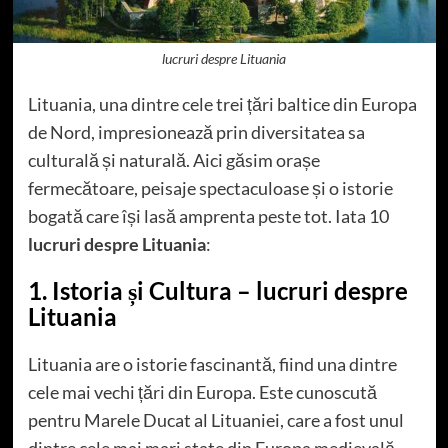
lucruri despre Lituania
Lituania, una dintre cele trei țări baltice din Europa
de Nord, impresionează prin diversitatea sa
culturală și naturală. Aici găsim orașe
fermecătoare, peisaje spectaculoase și o istorie
bogată care își lasă amprenta peste tot. Iata 10
lucruri despre Lituania
:
1. Istoria și Cultura – lucruri despre
Lituania
Lituania are o istorie fascinantă, fiind una dintre
cele mai vechi țări din Europa. Este cunoscută
pentru Marele Ducat al Lituaniei, care a fost unul