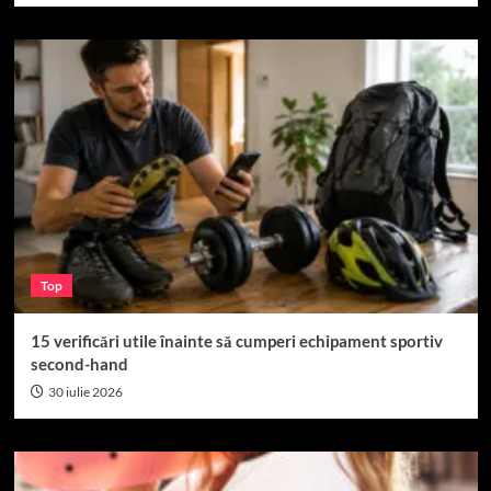
Top
15 verificări utile înainte să cumperi echipament sportiv
second-hand
30 iulie 2026