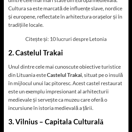
dintre cele mai mari state din Europa medievală.
Cultura sa este marcată de influențe slave, nordice
și europene, reflectate în arhitectura orașelor și în
tradițiile locale.
Citește și:
10 lucruri despre Letonia
2. Castelul Trakai
Unul dintre cele mai cunoscute obiective turistice
din Lituania este
Castelul Trakai
, situat pe o insulă
în mijlocul unui lac pitoresc. Acest castel restaurat
este un exemplu impresionant al arhitecturii
medievale și servește ca muzeu care oferă o
incursiune în istoria medievală a țării.
3. Vilnius – Capitala Culturală