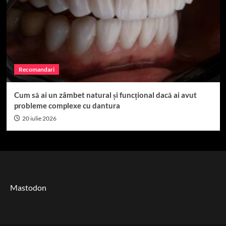
Recomandari
Cum să ai un zâmbet natural și funcțional dacă ai avut
probleme complexe cu dantura
20 iulie 2026
Mastodon