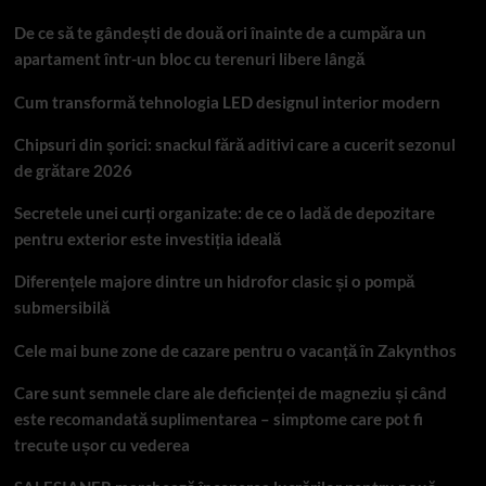
De ce să te gândești de două ori înainte de a cumpăra un
apartament într-un bloc cu terenuri libere lângă
Cum transformă tehnologia LED designul interior modern
Chipsuri din șorici: snackul fără aditivi care a cucerit sezonul
de grătare 2026
Secretele unei curți organizate: de ce o ladă de depozitare
pentru exterior este investiția ideală
Diferențele majore dintre un hidrofor clasic și o pompă
submersibilă
Cele mai bune zone de cazare pentru o vacanță în Zakynthos
Care sunt semnele clare ale deficienței de magneziu și când
este recomandată suplimentarea – simptome care pot fi
trecute ușor cu vederea