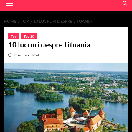
Menu
HOME
TOP
10 LUCRURI DESPRE LITUANIA
Top
Top 10
10 lucruri despre Lituania
23 ianuarie 2024