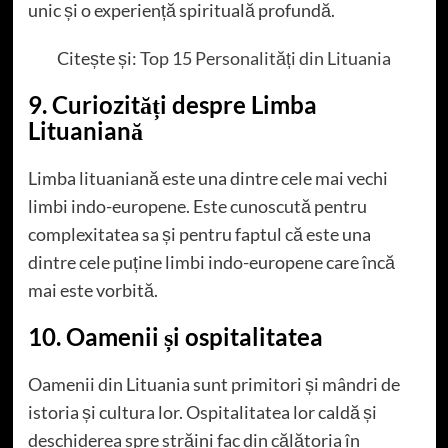
unic și o experiență spirituală profundă.
Citește și:
Top 15 Personalități din Lituania
9. Curiozități despre Limba
Lituaniană
Limba lituaniană este una dintre cele mai vechi
limbi indo-europene. Este cunoscută pentru
complexitatea sa și pentru faptul că este una
dintre cele puține limbi indo-europene care încă
mai este vorbită.
10. Oamenii și ospitalitatea
Oamenii din Lituania sunt primitori și mândri de
istoria și cultura lor. Ospitalitatea lor caldă și
deschiderea spre străini fac din călătoria în