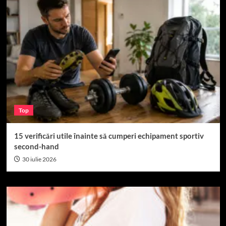
Top
15 verificări utile înainte să cumperi echipament sportiv
second-hand
30 iulie 2026