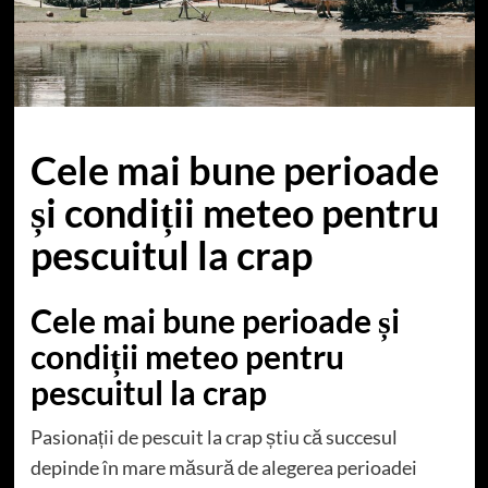
Cele mai bune perioade
și condiții meteo pentru
pescuitul la crap
Cele mai bune perioade și
condiții meteo pentru
pescuitul la crap
Pasionații de pescuit la crap știu că succesul
depinde în mare măsură de alegerea perioadei