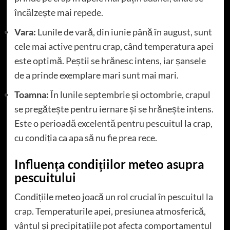
încălzește mai repede.
Vara:
Lunile de vară, din iunie până în august, sunt
cele mai active pentru crap, când temperatura apei
este optimă. Peștii se hrănesc intens, iar șansele
de a prinde exemplare mari sunt mai mari.
Toamna:
În lunile septembrie și octombrie, crapul
se pregătește pentru iernare și se hrănește intens.
Este o perioadă excelentă pentru pescuitul la crap,
cu condiția ca apa să nu fie prea rece.
Influența condițiilor meteo asupra
pescuitului
Condițiile meteo joacă un rol crucial în pescuitul la
crap. Temperaturile apei, presiunea atmosferică,
vântul și precipitațiile pot afecta comportamentul