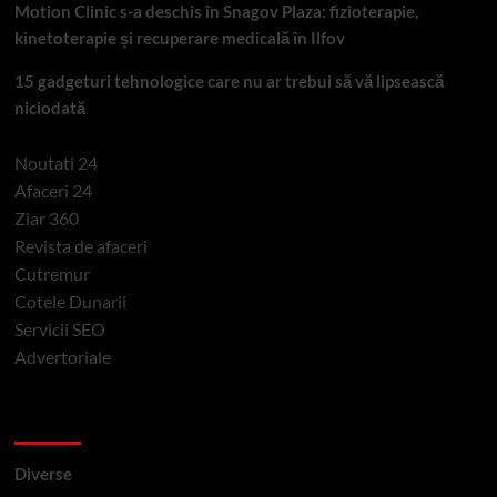
Motion Clinic s-a deschis în Snagov Plaza: fizioterapie,
kinetoterapie și recuperare medicală în Ilfov
15 gadgeturi tehnologice care nu ar trebui să vă lipsească
niciodată
Noutati 24
Afaceri 24
Ziar 360
Revista de afaceri
Cutremur
Cotele Dunarii
Servicii SEO
Advertoriale
Categorii si etichete
Diverse