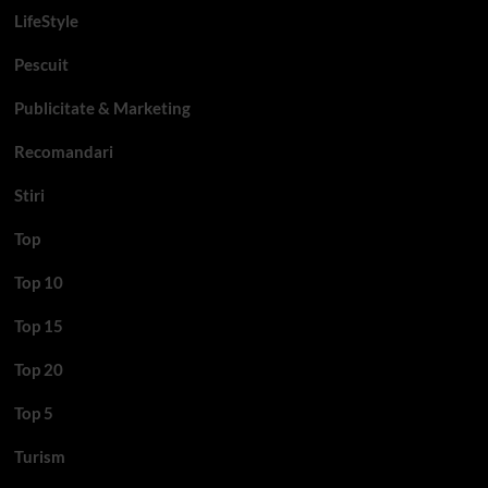
LifeStyle
Pescuit
Publicitate & Marketing
Recomandari
Stiri
Top
Top 10
Top 15
Top 20
Top 5
Turism