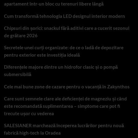
apartament într-un bloc cu terenuri libere lângă
Cum transformă tehnologia LED designul interior modern
Chipsuri din șorici: snackul fără aditivi care a cucerit sezonul
de grătare 2026
Secretele unei curți organizate: de ce o ladă de depozitare
pentru exterior este investiția ideală
Diferențele majore dintre un hidrofor clasic și o pompă
submersibilă
Cele mai bune zone de cazare pentru o vacanță în Zakynthos
Care sunt semnele clare ale deficienței de magneziu și când
este recomandată suplimentarea – simptome care pot fi
trecute ușor cu vederea
SALESIANER marchează începerea lucrărilor pentru nouă
fabrică high-tech la Oradea