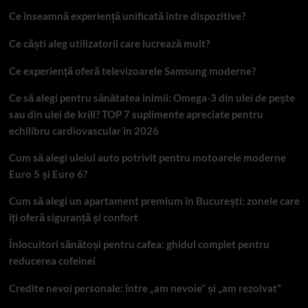
Ce înseamnă experiență unificată între dispozitive?
Ce căști aleg utilizatorii care lucrează mult?
Ce experiență oferă televizoarele Samsung moderne?
Ce să alegi pentru sănătatea inimii: Omega-3 din ulei de pește
sau din ulei de krill? TOP 7 suplimente apreciate pentru
echilibru cardiovascular în 2026
Cum să alegi uleiul auto potrivit pentru motoarele moderne
Euro 5 și Euro 6?
Cum să alegi un apartament premium în București: zonele care
îți oferă siguranță și confort
Înlocuitori sănătoși pentru cafea: ghidul complet pentru
reducerea cofeinei
Credite nevoi personale: între „am nevoie” și „am rezolvat”