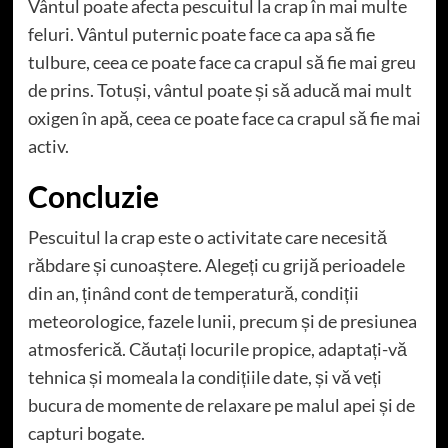
Vântul poate afecta pescuitul la crap în mai multe
feluri. Vântul puternic poate face ca apa să fie
tulbure, ceea ce poate face ca crapul să fie mai greu
de prins. Totuși, vântul poate și să aducă mai mult
oxigen în apă, ceea ce poate face ca crapul să fie mai
activ.
Concluzie
Pescuitul la crap este o activitate care necesită
răbdare și cunoaștere. Alegeți cu grijă perioadele
din an, ținând cont de temperatură, condiții
meteorologice, fazele lunii, precum și de presiunea
atmosferică. Căutați locurile propice, adaptați-vă
tehnica și momeala la condițiile date, și vă veți
bucura de momente de relaxare pe malul apei și de
capturi bogate.