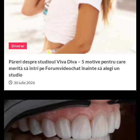
Diverse
Păreri despre studioul Viva Diva – 5 motive pentru care
merită să intri pe Forumvideochat înainte să alegi un
studio
30 iulie 2026