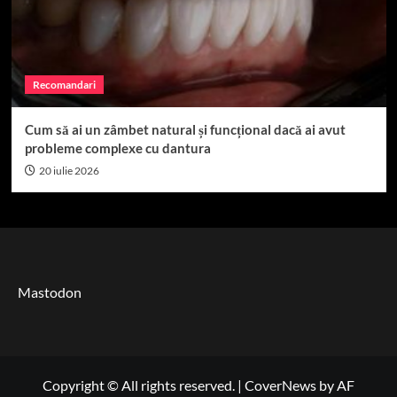
Recomandari
Cum să ai un zâmbet natural și funcțional dacă ai avut
probleme complexe cu dantura
20 iulie 2026
Mastodon
Copyright © All rights reserved.
|
CoverNews
by AF