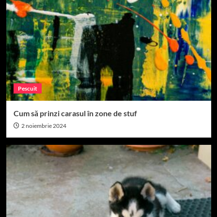
Pescuit
Cum să prinzi carasul în zone de stuf
2 noiembrie 2024