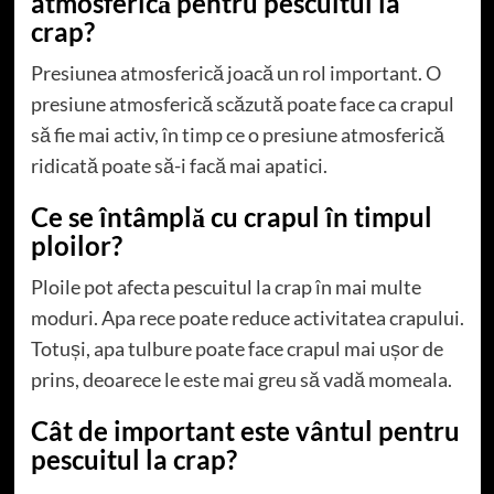
atmosferică pentru pescuitul la
crap?
Presiunea atmosferică joacă un rol important. O
presiune atmosferică scăzută poate face ca crapul
să fie mai activ, în timp ce o presiune atmosferică
ridicată poate să-i facă mai apatici.
Ce se întâmplă cu crapul în timpul
ploilor?
Ploile pot afecta pescuitul la crap în mai multe
moduri. Apa rece poate reduce activitatea crapului.
Totuși, apa tulbure poate face crapul mai ușor de
prins, deoarece le este mai greu să vadă momeala.
Cât de important este vântul pentru
pescuitul la crap?