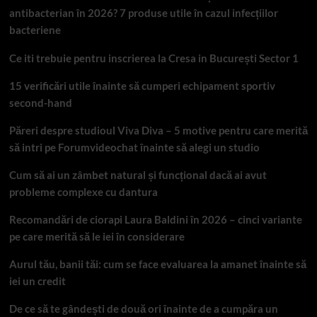
antibacterian în 2026? 7 produse utile în cazul infecțiilor
bacteriene
Ce iti trebuie pentru inscrierea la Cresa in București Sector 1
15 verificări utile înainte să cumperi echipament sportiv
second-hand
Păreri despre studioul Viva Diva – 5 motive pentru care merită
să intri pe Forumvideochat înainte să alegi un studio
Cum să ai un zâmbet natural și funcțional dacă ai avut
probleme complexe cu dantura
Recomandări de ciorapi Laura Baldini în 2026 – cinci variante
pe care merită să le iei în considerare
Aurul tău, banii tăi: cum se face evaluarea la amanet înainte să
iei un credit
De ce să te gândești de două ori înainte de a cumpăra un