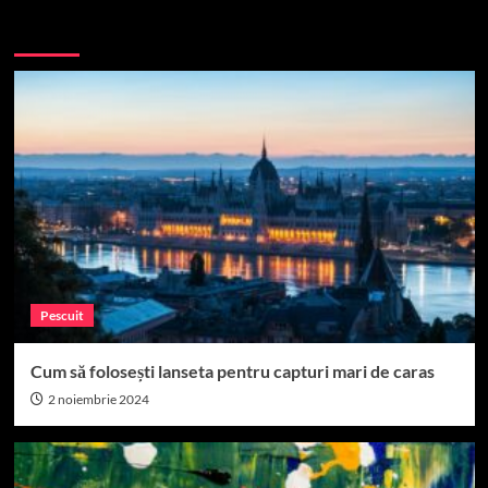
More Stories
Pescuit
Cum să folosești lanseta pentru capturi mari de caras
2 noiembrie 2024