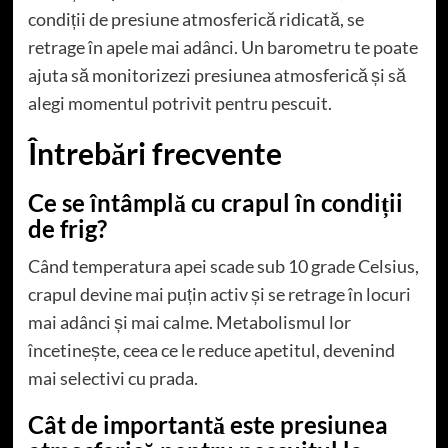
condiții de presiune atmosferică ridicată, se
retrage în apele mai adânci. Un barometru te poate
ajuta să monitorizezi presiunea atmosferică și să
alegi momentul potrivit pentru pescuit.
Întrebări frecvente
Ce se întâmplă cu crapul în condiții
de frig?
Când temperatura apei scade sub 10 grade Celsius,
crapul devine mai puțin activ și se retrage în locuri
mai adânci și mai calme. Metabolismul lor
încetinește, ceea ce le reduce apetitul, devenind
mai selectivi cu prada.
Cât de importantă este presiunea