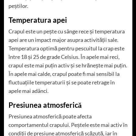
peștilor.
Temperatura apei
Crapul este un pește cu sânge rece și temperatura
apei are un impact major asupra activității sale.
Temperatura optimă pentru pescuitul la crap este
între 18 și 25 de grade Celsius. În apele mai reci,
crapul este mai puțin activ și se hrănește mai puțin.
În apele mai calde, crapul poate fi mai sensibil la
fluctuațiile temperaturii și se poate retrage în
apele mai adânci.
Presiunea atmosferică
Presiunea atmosferică poate afecta
comportamentul crapului. Peștele este mai activ în
condiții de presiune atmosferică scăzută, iar în