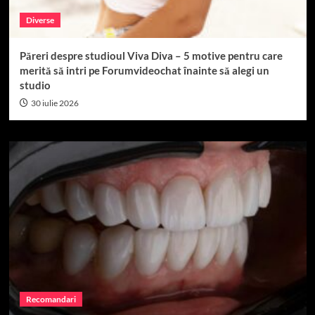
Diverse
Păreri despre studioul Viva Diva – 5 motive pentru care
merită să intri pe Forumvideochat înainte să alegi un
studio
30 iulie 2026
Recomandari