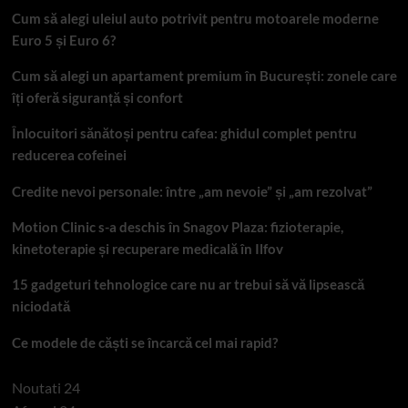
Cum să alegi uleiul auto potrivit pentru motoarele moderne
Euro 5 și Euro 6?
Cum să alegi un apartament premium în București: zonele care
îți oferă siguranță și confort
Înlocuitori sănătoși pentru cafea: ghidul complet pentru
reducerea cofeinei
Credite nevoi personale: între „am nevoie” și „am rezolvat”
Motion Clinic s-a deschis în Snagov Plaza: fizioterapie,
kinetoterapie și recuperare medicală în Ilfov
15 gadgeturi tehnologice care nu ar trebui să vă lipsească
niciodată
Ce modele de căști se încarcă cel mai rapid?
Noutati 24