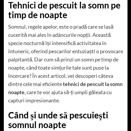
Tehnici de pescuit la somn pe
timp de noapte
Somnul, regele apelor, este o pradă care se lasă
cucerită mai ales în adâncurile nopții. Această
specie nocturnă își intensifică activitatea în
întuneric, oferind pescarilor entuziaști o provocare
palpitantă. Dar cum să prinzi un somn pe timp de
noapte, când toate simțurile tale sunt puse la
încercare? În acest articol, vei descoperi câteva
dintre cele mai eficiente
tehnici de pescuit la somn
noapte
, care te vor ajuta să-ți umpli găleata cu
capturi impresionante.
Când și unde să pescuiești
somnul noapte