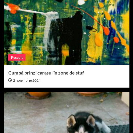
Pescuit
Cum să prinzi carasul în zone de stuf
2 noiembrie 2024