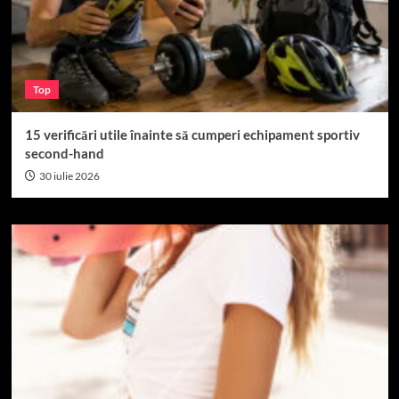
Top
15 verificări utile înainte să cumperi echipament sportiv
second-hand
30 iulie 2026