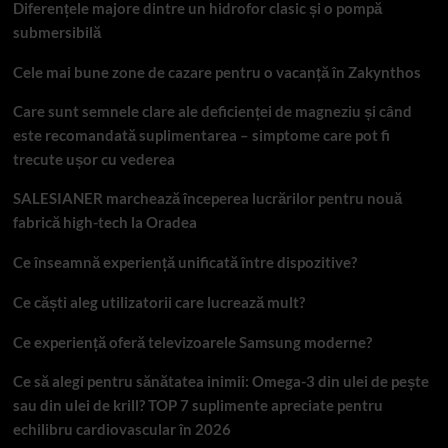
Diferențele majore dintre un hidrofor clasic și o pompă
submersibilă
Cele mai bune zone de cazare pentru o vacanță în Zakynthos
Care sunt semnele clare ale deficienței de magneziu și când
este recomandată suplimentarea – simptome care pot fi
trecute ușor cu vederea
SALESIANER marchează începerea lucrărilor pentru nouă
fabrică high-tech la Oradea
Ce înseamnă experiență unificată între dispozitive?
Ce căști aleg utilizatorii care lucrează mult?
Ce experiență oferă televizoarele Samsung moderne?
Ce să alegi pentru sănătatea inimii: Omega-3 din ulei de pește
sau din ulei de krill? TOP 7 suplimente apreciate pentru
echilibru cardiovascular în 2026