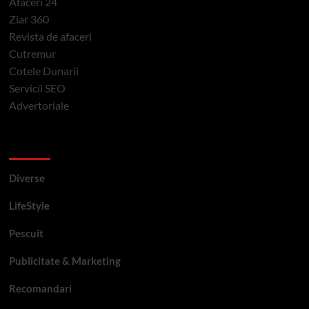
Afaceri 24
Ziar 360
Revista de afaceri
Cutremur
Cotele Dunarii
Servicii SEO
Advertoriale
Categorii si etichete
Diverse
LifeStyle
Pescuit
Publicitate & Marketing
Recomandari