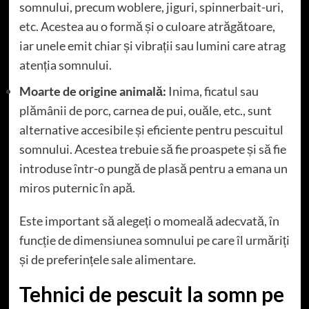
somnului, precum woblere, jiguri, spinnerbait-uri,
etc. Acestea au o formă și o culoare atrăgătoare,
iar unele emit chiar și vibrații sau lumini care atrag
atenția somnului.
Moarte de origine animală:
Inima, ficatul sau
plămânii de porc, carnea de pui, ouăle, etc., sunt
alternative accesibile și eficiente pentru pescuitul
somnului. Acestea trebuie să fie proaspete și să fie
introduse într-o pungă de plasă pentru a emana un
miros puternic în apă.
Este important să alegeți o momeală adecvată, în
funcție de dimensiunea somnului pe care îl urmăriți
și de preferințele sale alimentare.
Tehnici de pescuit la somn pe