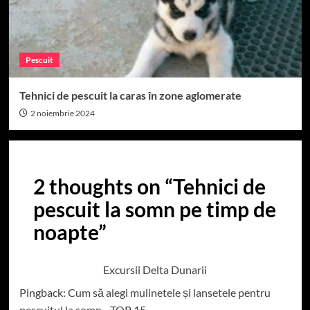
Pescuit
Tehnici de pescuit la caras în zone aglomerate
2 noiembrie 2024
2 thoughts on “
Tehnici de
pescuit la somn pe timp de
noapte
”
Excursii Delta Dunarii
Pingback:
Cum să alegi mulinetele și lansetele pentru
pescuitul la somn - TOP 15