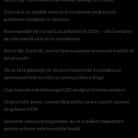
Cum să ai un zâmbet natural și funcțional dacă ai avut
probleme complexe cu dantura
Recomandări de ciorapi Laura Baldini în 2026 – cinci variante
pe care merită să le iei în considerare
Aurul tău, banii tăi: cum se face evaluarea la amanet înainte să
iei un credit
De ce să te gândești de două ori înainte de a cumpăra un
apartament într-un bloc cu terenuri libere lângă
Cum transformă tehnologia LED designul interior modern
Chipsuri din șorici: snackul fără aditivi care a cucerit sezonul
de grătare 2026
Secretele unei curți organizate: de ce o ladă de depozitare
pentru exterior este investiția ideală