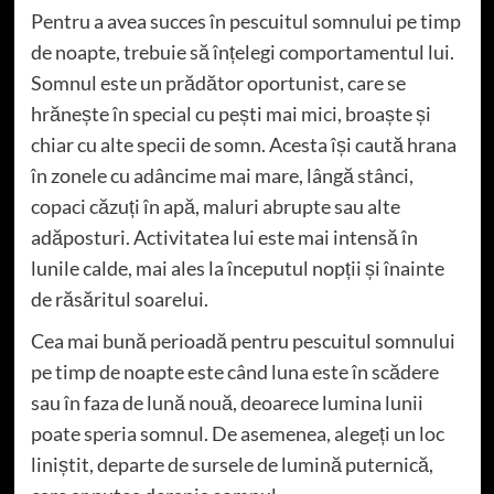
Pentru a avea succes în pescuitul somnului pe timp
de noapte, trebuie să înțelegi comportamentul lui.
Somnul este un prădător oportunist, care se
hrănește în special cu pești mai mici, broaște și
chiar cu alte specii de somn. Acesta își caută hrana
în zonele cu adâncime mai mare, lângă stânci,
copaci căzuți în apă, maluri abrupte sau alte
adăposturi. Activitatea lui este mai intensă în
lunile calde, mai ales la începutul nopții și înainte
de răsăritul soarelui.
Cea mai bună perioadă pentru pescuitul somnului
pe timp de noapte este când luna este în scădere
sau în faza de lună nouă, deoarece lumina lunii
poate speria somnul. De asemenea, alegeți un loc
liniștit, departe de sursele de lumină puternică,