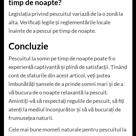
timp de noapte?
Legislația privind pescuitul variază de la o zonă la
alta. Verificați legile și reglementările locale
înainte de a pescui pe timp de noapte.
Concluzie
Pescuitul la somn pe timp de noapte poate fi o
experiență captivantă și plină de satisfacții. Ținând
cont de sfaturile din acest articol, veți putea
îmbunătăți șansele de a prinde somni mari și de a
vă bucura de o noapte relaxantă la pescuit.
Amintiți-vă să respectați regulile de pescuit, să fiți
atenți la mediul înconjurător și să vă bucurați de
frumusețea naturii.
Cele mai bune momeli naturale pentru pescuitul la