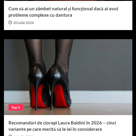
Cum să ai un zâmbet natural și funcțional dacă ai avut
probleme complexe cu dantura
20 iulie 2026
Top 5
Recomandări de ciorapi Laura Baldini în 2026 – cinci
variante pe care merită să le iei în considerare