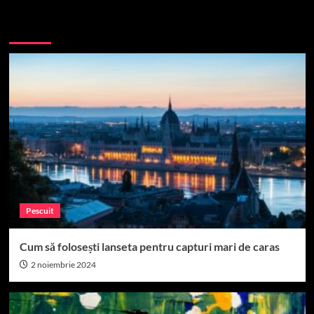
More Stories
Pescuit
Cum să folosești lanseta pentru capturi mari de caras
2 noiembrie 2024