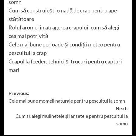
somn
Cum să construiești o nadă de crap pentru ape
stătătoare
Rolul aromei în atragerea crapului: cum să alegi
cea mai potrivită
Cele mai bune perioade și condiții meteo pentru
pescuitul la crap
Crapul la feeder: tehnici și trucuri pentru capturi
mari
Post
Previous:
Cele mai bune momeli naturale pentru pescuitul la somn
navigation
Next:
Cum să alegi mulinetele și lansetele pentru pescuitul la
somn