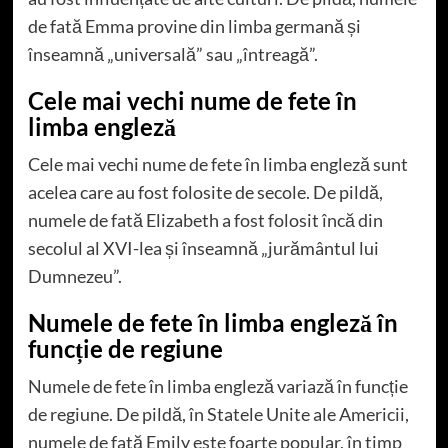
de fată Emma provine din limba germană și
înseamnă „universală” sau „întreagă”.
Cele mai vechi nume de fete în
limba engleză
Cele mai vechi nume de fete în limba engleză sunt
acelea care au fost folosite de secole. De pildă,
numele de fată Elizabeth a fost folosit încă din
secolul al XVI-lea și înseamnă „jurământul lui
Dumnezeu”.
Numele de fete în limba engleză în
funcție de regiune
Numele de fete în limba engleză variază în funcție
de regiune. De pildă, în Statele Unite ale Americii,
numele de fată Emily este foarte popular, în timp