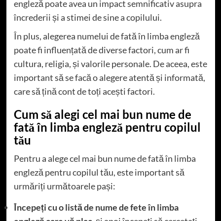
engleză poate avea un impact semnificativ asupra
încrederii și a stimei de sine a copilului.
În plus, alegerea numelui de fată în limba engleză
poate fi influențată de diverse factori, cum ar fi
cultura, religia, și valorile personale. De aceea, este
important să se facă o alegere atentă și informată,
care să țină cont de toți acești factori.
Cum să alegi cel mai bun nume de
fată în limba engleză pentru copilul
tău
Pentru a alege cel mai bun nume de fată în limba
engleză pentru copilul tău, este important să
urmăriți următoarele pași:
Începeți cu o listă de nume de fete în limba
engleză care vă plac
, și apoi începeți să cercetați