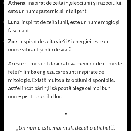
Athena
, inspirat de zeița înțelepciunii și războiului,
este un nume puternic și inteligent.
Luna
, inspirat de zeița lunii, este un nume magic și
fascinant.
Zoe
, inspirat de zeița vieții și energiei, este un
nume vibrant și plin de viață.
Aceste nume sunt doar câteva exemple de nume de
fete în limba engleză care sunt inspirate de
mitologie. Există multe alte opțiuni disponibile,
astfel încât părinții să poată alege cel mai bun
nume pentru copilul lor.
„Un nume este mai mult decât o etichetă,