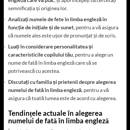
semnificația și originea lor.
Analizați numele de fete în limba engleză în
funcție de inițiale și de sunet
, pentru a vă asigura
că numele ales este ușor de pronunțat și de scris.
Luați în considerare personalitatea și
caracteristicile copilului tău
, pentru a alege un
nume de fată în limba engleză care să se
potrivească cu acestea.
Discutați cu familia și prietenii despre alegerea
numelui de fată în limba engleză
, pentru a vă
asigura că toată lumea este de acord cu alegerea.
Tendințele actuale în alegerea
numelui de fată în limba engleză