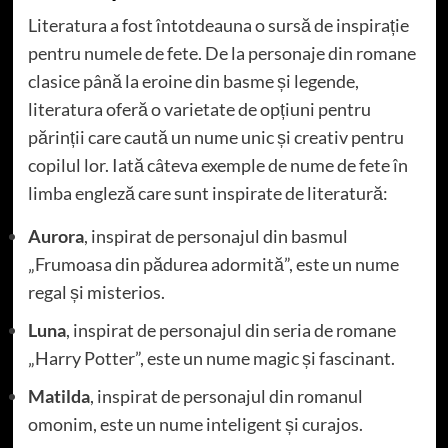
Literatura a fost întotdeauna o sursă de inspirație
pentru numele de fete. De la personaje din romane
clasice până la eroine din basme și legende,
literatura oferă o varietate de opțiuni pentru
părinții care caută un nume unic și creativ pentru
copilul lor. Iată câteva exemple de nume de fete în
limba engleză care sunt inspirate de literatură:
Aurora
, inspirat de personajul din basmul
„Frumoasa din pădurea adormită”, este un nume
regal și misterios.
Luna
, inspirat de personajul din seria de romane
„Harry Potter”, este un nume magic și fascinant.
Matilda
, inspirat de personajul din romanul
omonim, este un nume inteligent și curajos.