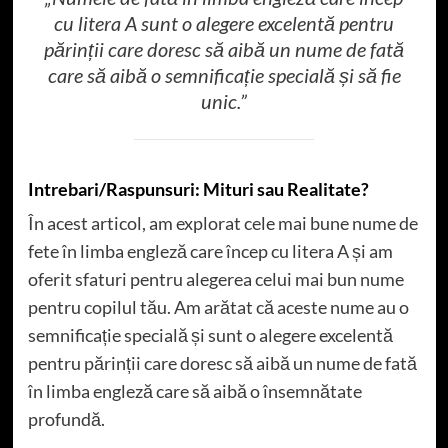
cu litera A sunt o alegere excelentă pentru
părinții care doresc să aibă un nume de fată
care să aibă o semnificație specială și să fie
unic.”
Intrebari/Raspunsuri: Mituri sau Realitate?
În acest articol, am explorat cele mai bune nume de
fete în limba engleză care încep cu litera A și am
oferit sfaturi pentru alegerea celui mai bun nume
pentru copilul tău. Am arătat că aceste nume au o
semnificație specială și sunt o alegere excelentă
pentru părinții care doresc să aibă un nume de fată
în limba engleză care să aibă o însemnătate
profundă.