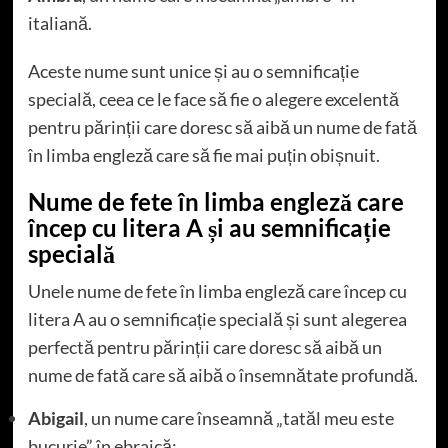
italiană.
Aceste nume sunt unice și au o semnificație
specială, ceea ce le face să fie o alegere excelentă
pentru părinții care doresc să aibă un nume de fată
în limba engleză care să fie mai puțin obișnuit.
Nume de fete în limba engleză care
încep cu litera A și au semnificație
specială
Unele nume de fete în limba engleză care încep cu
litera A au o semnificație specială și sunt alegerea
perfectă pentru părinții care doresc să aibă un
nume de fată care să aibă o însemnătate profundă.
Abigail
, un nume care înseamnă „tatăl meu este
bucurie” în ebraică;