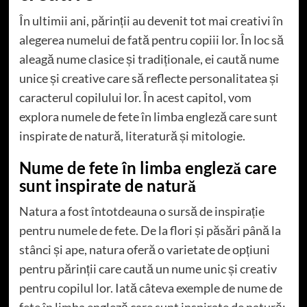
În ultimii ani, părinții au devenit tot mai creativi în
alegerea numelui de fată pentru copiii lor. În loc să
aleagă nume clasice și tradiționale, ei caută nume
unice și creative care să reflecte personalitatea și
caracterul copilului lor. În acest capitol, vom
explora numele de fete în limba engleză care sunt
inspirate de natură, literatură și mitologie.
Nume de fete în limba engleză care
sunt inspirate de natură
Natura a fost întotdeauna o sursă de inspirație
pentru numele de fete. De la flori și păsări până la
stânci și ape, natura oferă o varietate de opțiuni
pentru părinții care caută un nume unic și creativ
pentru copilul lor. Iată câteva exemple de nume de
fete în limba engleză care sunt inspirate de natură: