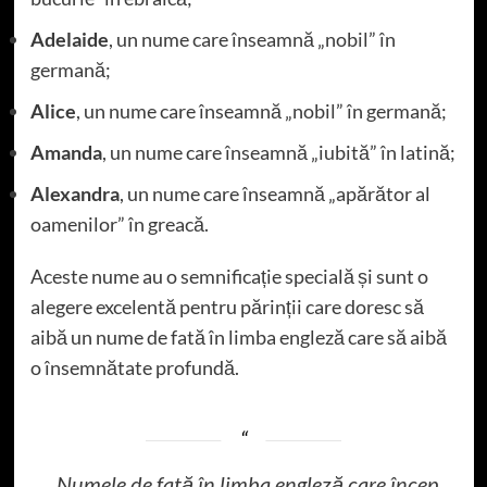
Adelaide
, un nume care înseamnă „nobil” în
germană;
Alice
, un nume care înseamnă „nobil” în germană;
Amanda
, un nume care înseamnă „iubită” în latină;
Alexandra
, un nume care înseamnă „apărător al
oamenilor” în greacă.
Aceste nume au o semnificație specială și sunt o
alegere excelentă pentru părinții care doresc să
aibă un nume de fată în limba engleză care să aibă
o însemnătate profundă.
„Numele de fată în limba engleză care încep