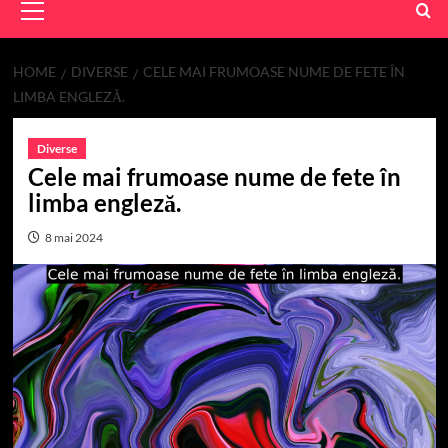
Menu
HOME
DIVERSE
CELE MAI FRUMOASE NUME DE FETE ÎN
LIMBA ENGLEZĂ.
Diverse
Cele mai frumoase nume de fete în
limba engleză.
8 mai 2024