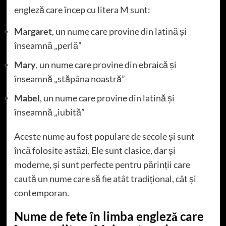
engleză care încep cu litera M sunt:
Margaret
, un nume care provine din latină și
înseamnă „perlă”
Mary
, un nume care provine din ebraică și
înseamnă „stăpâna noastră”
Mabel
, un nume care provine din latină și
înseamnă „iubită”
Aceste nume au fost populare de secole și sunt
încă folosite astăzi. Ele sunt clasice, dar și
moderne, și sunt perfecte pentru părinții care
caută un nume care să fie atât tradițional, cât și
contemporan.
Nume de fete în limba engleză care