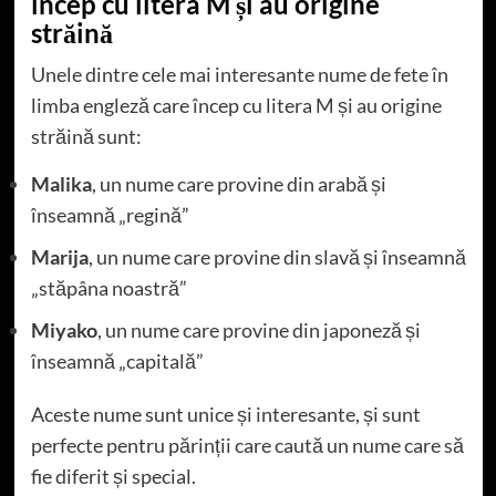
încep cu litera M și au origine
străină
Unele dintre cele mai interesante nume de fete în
limba engleză care încep cu litera M și au origine
străină sunt:
Malika
, un nume care provine din arabă și
înseamnă „regină”
Marija
, un nume care provine din slavă și înseamnă
„stăpâna noastră”
Miyako
, un nume care provine din japoneză și
înseamnă „capitală”
Aceste nume sunt unice și interesante, și sunt
perfecte pentru părinții care caută un nume care să
fie diferit și special.