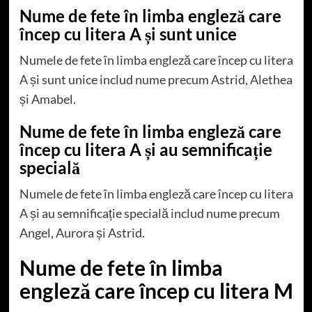
Nume de fete în limba engleză care
încep cu litera A și sunt unice
Numele de fete în limba engleză care încep cu litera
A și sunt unice includ nume precum Astrid, Alethea
și Amabel.
Nume de fete în limba engleză care
încep cu litera A și au semnificație
specială
Numele de fete în limba engleză care încep cu litera
A și au semnificație specială includ nume precum
Angel, Aurora și Astrid.
Nume de fete în limba
engleză care încep cu litera M