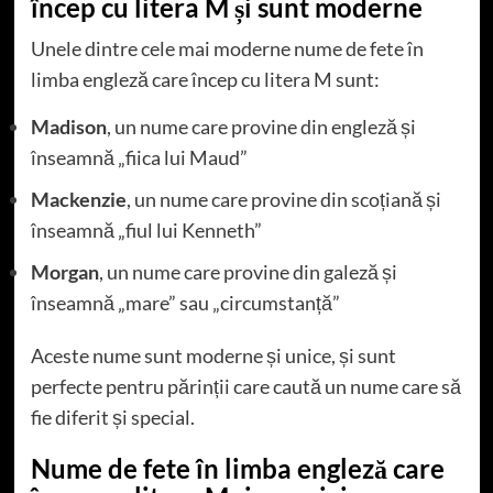
încep cu litera M și sunt moderne
Unele dintre cele mai moderne nume de fete în
limba engleză care încep cu litera M sunt:
Madison
, un nume care provine din engleză și
înseamnă „fiica lui Maud”
Mackenzie
, un nume care provine din scoțiană și
înseamnă „fiul lui Kenneth”
Morgan
, un nume care provine din galeză și
înseamnă „mare” sau „circumstanță”
Aceste nume sunt moderne și unice, și sunt
perfecte pentru părinții care caută un nume care să
fie diferit și special.
Nume de fete în limba engleză care