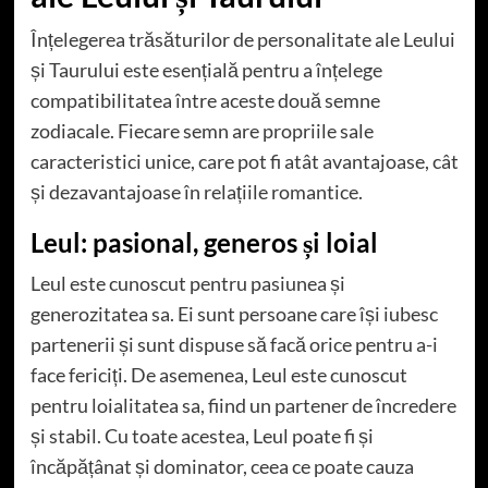
Înțelegerea trăsăturilor de personalitate ale Leului
și Taurului este esențială pentru a înțelege
compatibilitatea între aceste două semne
zodiacale. Fiecare semn are propriile sale
caracteristici unice, care pot fi atât avantajoase, cât
și dezavantajoase în relațiile romantice.
Leul: pasional, generos și loial
Leul este cunoscut pentru pasiunea și
generozitatea sa. Ei sunt persoane care își iubesc
partenerii și sunt dispuse să facă orice pentru a-i
face fericiți. De asemenea, Leul este cunoscut
pentru loialitatea sa, fiind un partener de încredere
și stabil. Cu toate acestea, Leul poate fi și
încăpățânat și dominator, ceea ce poate cauza