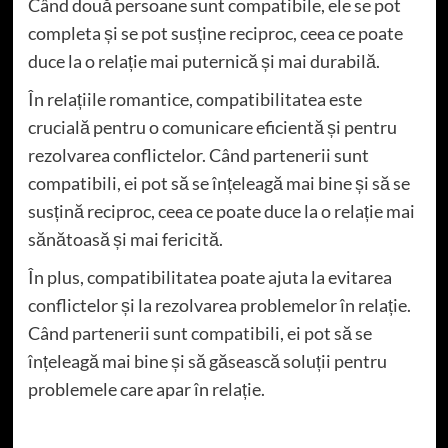
Când două persoane sunt compatibile, ele se pot
completa și se pot susține reciproc, ceea ce poate
duce la o relație mai puternică și mai durabilă.
În relațiile romantice, compatibilitatea este
crucială pentru o comunicare eficientă și pentru
rezolvarea conflictelor. Când partenerii sunt
compatibili, ei pot să se înțeleagă mai bine și să se
susțină reciproc, ceea ce poate duce la o relație mai
sănătoasă și mai fericită.
În plus, compatibilitatea poate ajuta la evitarea
conflictelor și la rezolvarea problemelor în relație.
Când partenerii sunt compatibili, ei pot să se
înțeleagă mai bine și să găsească soluții pentru
problemele care apar în relație.