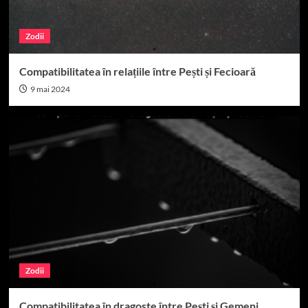
Zodii
Compatibilitatea în relațiile între Pești și Fecioară
9 mai 2024
Zodii
Compatibilitatea în dragoste între Pești și Gemeni