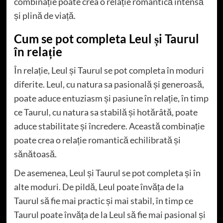
combinație poate crea o relație romantică intensă
și plină de viață.
Cum se pot completa Leul și Taurul
în relație
În relație, Leul și Taurul se pot completa în moduri
diferite. Leul, cu natura sa pasională și generoasă,
poate aduce entuziasm și pasiune în relație, în timp
ce Taurul, cu natura sa stabilă și hotărâtă, poate
aduce stabilitate și încredere. Această combinație
poate crea o relație romantică echilibrată și
sănătoasă.
De asemenea, Leul și Taurul se pot completa și în
alte moduri. De pildă, Leul poate învăța de la
Taurul să fie mai practic și mai stabil, în timp ce
Taurul poate învăța de la Leul să fie mai pasional și