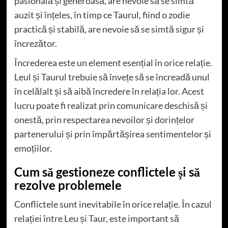
pasională și generoasă, are nevoie să se simtă
auzit și înțeles, în timp ce Taurul, fiind o zodie
practică și stabilă, are nevoie să se simtă sigur și
încrezător.
Încrederea este un element esențial în orice relație.
Leul și Taurul trebuie să învețe să se încreadă unul
în celălalt și să aibă încredere în relația lor. Acest
lucru poate fi realizat prin comunicare deschisă și
onestă, prin respectarea nevoilor și dorințelor
partenerului și prin împărtășirea sentimentelor și
emoțiilor.
Cum să gestioneze conflictele și să
rezolve problemele
Conflictele sunt inevitabile în orice relație. În cazul
relației între Leu și Taur, este important să