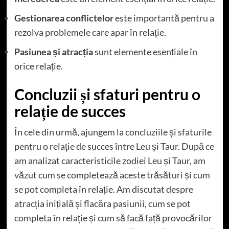
Gestionarea conflictelor
este importantă pentru a
rezolva problemele care apar în relație.
Pasiunea și atracția
sunt elemente esențiale în
orice relație.
Concluzii și sfaturi pentru o
relație de succes
În cele din urmă, ajungem la concluziile și sfaturile
pentru o relație de succes între Leu și Taur. După ce
am analizat caracteristicile zodiei Leu și Taur, am
văzut cum se completează aceste trăsături și cum
se pot completa în relație. Am discutat despre
atracția inițială și flacăra pasiunii, cum se pot
completa în relație și cum să facă față provocărilor