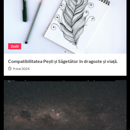
Zodii
Compatibilitatea Pești și Săgetător în dragoste și viață.
9 mai 2024