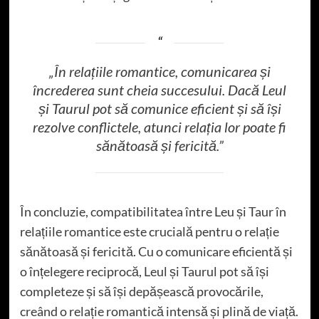
„În relațiile romantice, comunicarea și
încrederea sunt cheia succesului. Dacă Leul
și Taurul pot să comunice eficient și să își
rezolve conflictele, atunci relația lor poate fi
sănătoasă și fericită.”
În concluzie, compatibilitatea între Leu și Taur în
relațiile romantice este crucială pentru o relație
sănătoasă și fericită. Cu o comunicare eficientă și
o înțelegere reciprocă, Leul și Taurul pot să își
completeze și să își depășească provocările,
creând o relație romantică intensă și plină de viață.