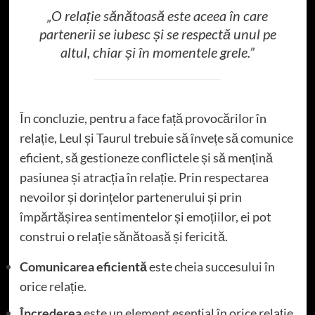
„O relație sănătoasă este aceea în care
partenerii se iubesc și se respectă unul pe
altul, chiar și în momentele grele.”
În concluzie, pentru a face față provocărilor în
relație, Leul și Taurul trebuie să învețe să comunice
eficient, să gestioneze conflictele și să mențină
pasiunea și atracția în relație. Prin respectarea
nevoilor și dorințelor partenerului și prin
împărtășirea sentimentelor și emoțiilor, ei pot
construi o relație sănătoasă și fericită.
Comunicarea eficientă
este cheia succesului în
orice relație.
Încrederea
este un element esențial în orice relație.