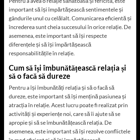
Pentru a avea o relație sănătoasă și fericită, este
important să își împărtășească sentimentele și
gândurile unul cu celălalt. Comunicarea eficientă și
încrederea sunt cheia succesului în orice relație. De
asemenea, este important să își respecte
diferențele și să își împărtășească
responsabilitățile în relație.
Cum să își îmbunătățească relația și
să o facă să dureze
Pentru a își îmbunătăți relația și să o facă să
dureze, este important să își mențină pasiunea și
atracția în relație. Acest lucru poate fi realizat prin
activități și experiențe noi, care să îi ajute să se
apropie și să se îmbunătățească relația. De
asemenea, este important să își rezolve conflictele
în mod eficient și să își împărtășească