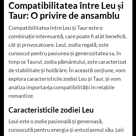
Compatibilitatea între Leu și
Taur: O privire de ansamblu
Compatibilitatea între Leu și Taur este o
combinație interesantă, care poate fi atât benefică,
cât și provocatoare. Leul, zodia regală, este
cunoscut pentru pasiunea și generozitatea sa, în
timp ce Taurul, zodia pământului, este caracterizat
de stabilitate și hotărâre. În această secțiune, vom
explora caracteristicile zodiei Leu și Taur, și vom
analiza importanța compatibilității în relațiile
romantice.
Caracteristicile zodiei Leu
Leul este o zodie pasională și generoasă,
cunoscută pentru energia și entuziasmul său. Leii