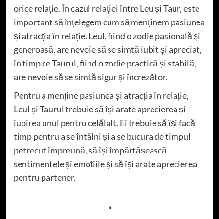
orice relație. În cazul relației între Leu și Taur, este
important să înțelegem cum să menținem pasiunea
și atracția în relație. Leul, fiind o zodie pasională și
generoasă, are nevoie să se simtă iubit și apreciat,
în timp ce Taurul, fiind o zodie practică și stabilă,
are nevoie să se simtă sigur și încrezător.
Pentru a menține pasiunea și atracția în relație,
Leul și Taurul trebuie să își arate aprecierea și
iubirea unul pentru celălalt. Ei trebuie să își facă
timp pentru a se întâlni și a se bucura de timpul
petrecut împreună, să își împărtășească
sentimentele și emoțiile și să își arate aprecierea
pentru partener.