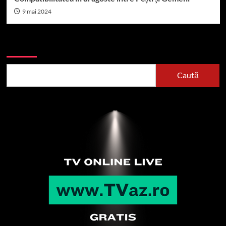
9 mai 2024
Caută
Caută