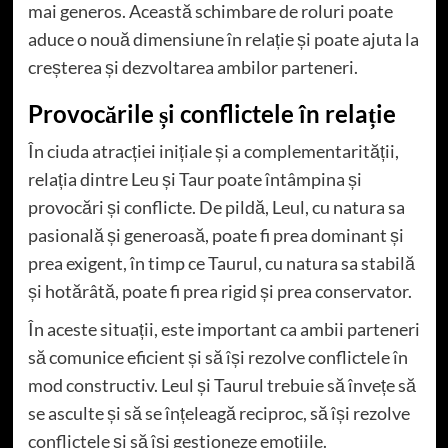
mai generos. Această schimbare de roluri poate
aduce o nouă dimensiune în relație și poate ajuta la
creșterea și dezvoltarea ambilor parteneri.
Provocările și conflictele în relație
În ciuda atracției inițiale și a complementarității,
relația dintre Leu și Taur poate întâmpina și
provocări și conflicte. De pildă, Leul, cu natura sa
pasională și generoasă, poate fi prea dominant și
prea exigent, în timp ce Taurul, cu natura sa stabilă
și hotărâtă, poate fi prea rigid și prea conservator.
În aceste situații, este important ca ambii parteneri
să comunice eficient și să își rezolve conflictele în
mod constructiv. Leul și Taurul trebuie să învețe să
se asculte și să se înțeleagă reciproc, să își rezolve
conflictele și să își gestioneze emoțiile.