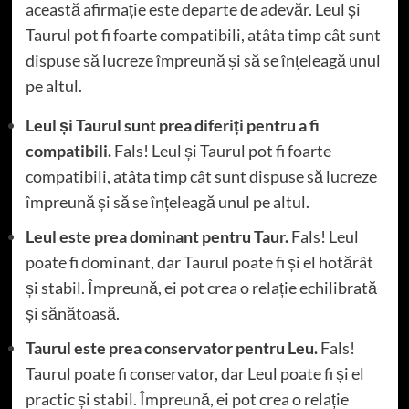
această afirmație este departe de adevăr. Leul și
Taurul pot fi foarte compatibili, atâta timp cât sunt
dispuse să lucreze împreună și să se înțeleagă unul
pe altul.
Leul și Taurul sunt prea diferiți pentru a fi
compatibili.
Fals! Leul și Taurul pot fi foarte
compatibili, atâta timp cât sunt dispuse să lucreze
împreună și să se înțeleagă unul pe altul.
Leul este prea dominant pentru Taur.
Fals! Leul
poate fi dominant, dar Taurul poate fi și el hotărât
și stabil. Împreună, ei pot crea o relație echilibrată
și sănătoasă.
Taurul este prea conservator pentru Leu.
Fals!
Taurul poate fi conservator, dar Leul poate fi și el
practic și stabil. Împreună, ei pot crea o relație