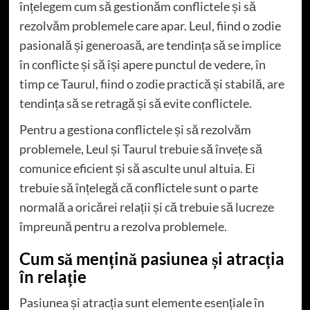
înțelegem cum să gestionăm conflictele și să
rezolvăm problemele care apar. Leul, fiind o zodie
pasională și generoasă, are tendința să se implice
în conflicte și să își apere punctul de vedere, în
timp ce Taurul, fiind o zodie practică și stabilă, are
tendința să se retragă și să evite conflictele.
Pentru a gestiona conflictele și să rezolvăm
problemele, Leul și Taurul trebuie să învețe să
comunice eficient și să asculte unul altuia. Ei
trebuie să înțelegă că conflictele sunt o parte
normală a oricărei relații și că trebuie să lucreze
împreună pentru a rezolva problemele.
Cum să mențină pasiunea și atracția
în relație
Pasiunea și atracția sunt elemente esențiale în