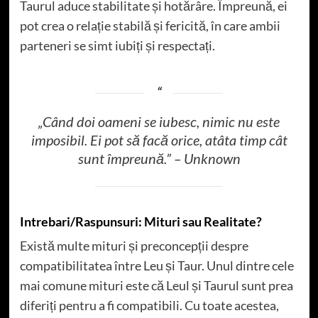
Taurul aduce stabilitate și hotărâre. Împreună, ei
pot crea o relație stabilă și fericită, în care ambii
parteneri se simt iubiți și respectați.
„Când doi oameni se iubesc, nimic nu este
imposibil. Ei pot să facă orice, atâta timp cât
sunt împreună.” – Unknown
Intrebari/Raspunsuri: Mituri sau Realitate?
Există multe mituri și preconcepții despre
compatibilitatea între Leu și Taur. Unul dintre cele
mai comune mituri este că Leul și Taurul sunt prea
diferiți pentru a fi compatibili. Cu toate acestea,