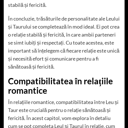
stabilă și fericită.
În concluzie, trăsăturile de personalitate ale Leului
și Taurului se completează în mod ideal. Ei pot crea
o relație stabilă și fericită, în care ambii parteneri
se simt iubiți și respectați. Cu toate acestea, este
important să înțelegem că fiecare relație este unică
și necesită efort și comunicare pentru a fi
sănătoasă și fericită.
Compatibilitatea în relațiile
romantice
În relațiile romantice, compatibilitatea între Leu și
Taur este crucială pentru o relație sănătoasă și
fericită. În acest capitol, vom explora în detaliu
cum se pot completa Leul și Taurul în relație, cum