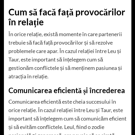
Cum să facă față provocărilor
în relație
În orice relație, există momente în care partenerii
trebuie să facă față provocărilor și să rezolve
problemele care apar. În cazul relației între Leu și
Taur, este important să înțelegem cum să
gestionăm conflictele și să menținem pasiunea și
atracția în relație.
Comunicarea eficientă și încrederea
Comunicarea eficientă este cheia succesului în
orice relație. În cazul relației între Leu și Taur, este
important să înțelegem cum să comunicăm eficient
și să evităm conflictele. Leul, fiind o zodie