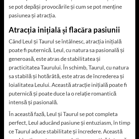
se pot depăși provocările și cum se pot menține
pasiunea și atracția.
Atracția inițială și flacăra pasiunii
Când Leul și Taurul se întâlnesc, atracția inițială
poate fi puternică. Leul, cu natura sa pasională și
generoasă, este atras de stabilitatea și
practicitatea Taurului. În schimb, Taurul, cu natura
sa stabilă și hotărâtă, este atras de încrederea și
loialitatea Leului. Această atracție inițială poate fi
puternică și poate duce la o relație romantică
intensă și pasională.
În această fază, Leul și Taurul se pot completa
perfect, Leul aducând pasiune și entuziasm, în timp
ce Taurul aduce stabilitate și încredere. Această