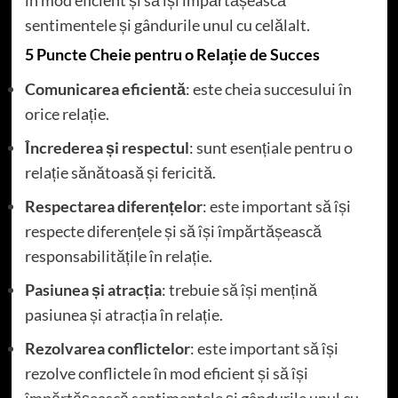
sentimentele și gândurile unul cu celălalt.
5 Puncte Cheie pentru o Relație de Succes
Comunicarea eficientă
: este cheia succesului în
orice relație.
Încrederea și respectul
: sunt esențiale pentru o
relație sănătoasă și fericită.
Respectarea diferențelor
: este important să își
respecte diferențele și să își împărtășească
responsabilitățile în relație.
Pasiunea și atracția
: trebuie să își mențină
pasiunea și atracția în relație.
Rezolvarea conflictelor
: este important să își
rezolve conflictele în mod eficient și să își
împărtășească sentimentele și gândurile unul cu