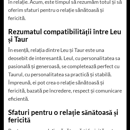
în relație. Acum, este timpul să rezumăm totul și să
oferim sfaturi pentru o relație sănătoasă și
fericită.
Rezumatul compatibilității între Leu
și Taur
În esență, relația dintre Leu și Taur este una
deosebit de interesantă. Leul, cu personalitatea sa
pasională și generoasă, se completează perfect cu
Taurul, cu personalitatea sa practică și stabilă.
Împreună, ei pot crea o relație sănătoasă și
fericită, bazată pe încredere, respect și comunicare
eficientă.
Sfaturi pentru o relație sănătoasă și
fericită