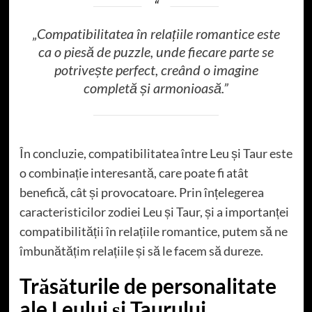
„Compatibilitatea în relațiile romantice este
ca o piesă de puzzle, unde fiecare parte se
potrivește perfect, creând o imagine
completă și armonioasă.”
În concluzie, compatibilitatea între Leu și Taur este
o combinație interesantă, care poate fi atât
benefică, cât și provocatoare. Prin înțelegerea
caracteristicilor zodiei Leu și Taur, și a importanței
compatibilității în relațiile romantice, putem să ne
îmbunătățim relațiile și să le facem să dureze.
Trăsăturile de personalitate
ale Leului și Taurului