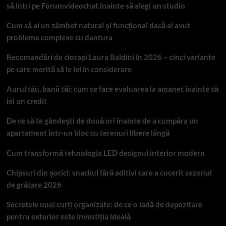
să intri pe Forumvideochat înainte să alegi un studio
Cum să ai un zâmbet natural și funcțional dacă ai avut
probleme complexe cu dantura
Recomandări de ciorapi Laura Baldini în 2026 – cinci variante
pe care merită să le iei în considerare
Aurul tău, banii tăi: cum se face evaluarea la amanet înainte să
iei un credit
De ce să te gândești de două ori înainte de a cumpăra un
apartament într-un bloc cu terenuri libere lângă
Cum transformă tehnologia LED designul interior modern
Chipsuri din șorici: snackul fără aditivi care a cucerit sezonul
de grătare 2026
Secretele unei curți organizate: de ce o ladă de depozitare
pentru exterior este investiția ideală