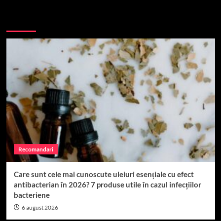
Top 10
Recomandari
Care sunt cele mai cunoscute uleiuri esențiale cu efect
antibacterian în 2026? 7 produse utile în cazul infecțiilor
bacteriene
6 august 2026