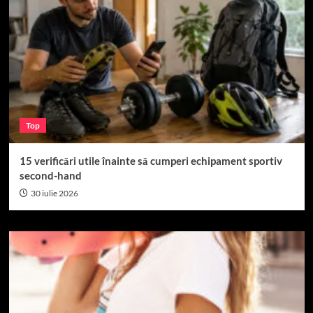
Top
15 verificări utile înainte să cumperi echipament sportiv
second-hand
30 iulie 2026