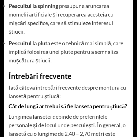
Pescuitul la spinning
presupune aruncarea
momelii artificiale și recuperarea acesteia cu
mișcări specifice, care să stimuleze interesul
știucii.
Pescuitul la pluta
este o tehnică mai simplă, care
implică folosirea unei plute pentru a semnaliza
mușcătura știucii.
Întrebări frecvente
Iată câteva întrebări frecvente despre montura cu
lansetă pentru știucă:
Cât de lungă ar trebui să fie lanseta pentru știucă?
Lungimea lansetei depinde de preferințele
personale și de locul unde pescuiești. În general, o
lansetă cu o lungime de 2,40 – 2,70 metri este