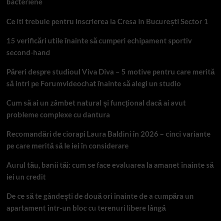
bacteriene
Ce iti trebuie pentru inscrierea la Cresa in București Sector 1
15 verificări utile înainte să cumperi echipament sportiv
second-hand
Păreri despre studioul Viva Diva – 5 motive pentru care merită
să intri pe Forumvideochat înainte să alegi un studio
Cum să ai un zâmbet natural și funcțional dacă ai avut
probleme complexe cu dantura
Recomandări de ciorapi Laura Baldini în 2026 – cinci variante
pe care merită să le iei în considerare
Aurul tău, banii tăi: cum se face evaluarea la amanet înainte să
iei un credit
De ce să te gândești de două ori înainte de a cumpăra un
apartament într-un bloc cu terenuri libere lângă