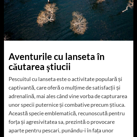
Aventurile cu lanseta în
căutarea știucii
Pescuitul cu lanseta este o activitate populară și
captivantă, care oferă o mulțime de satisfacții și
adrenalină, mai ales când vine vorba de capturarea
unor specii puternice și combative precum știuca.
Această specie emblematică, recunoscută pentru
forța și agresivitatea sa, prezintă o provocare
aparte pentru pescari, punându-i în fața unor