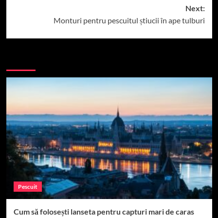
Next:
Monturi pentru pescuitul știucii în ape tulburi
More Stories
Pescuit
Cum să folosești lanseta pentru capturi mari de caras