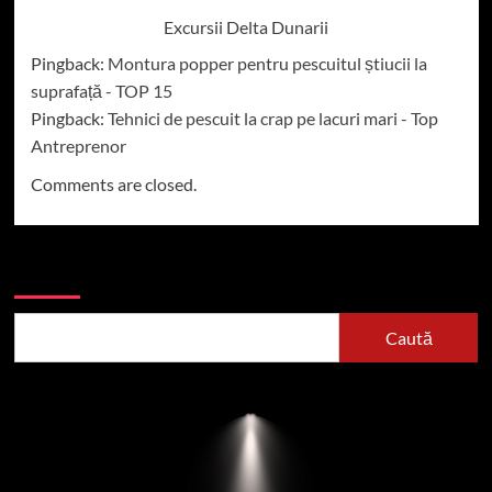
Excursii Delta Dunarii
Pingback:
Montura popper pentru pescuitul știucii la
suprafață - TOP 15
Pingback:
Tehnici de pescuit la crap pe lacuri mari - Top
Antreprenor
Comments are closed.
Caută
Caută