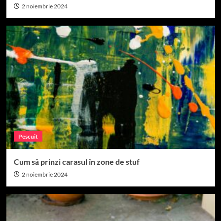
2 noiembrie 2024
Pescuit
Cum să prinzi carasul în zone de stuf
2 noiembrie 2024