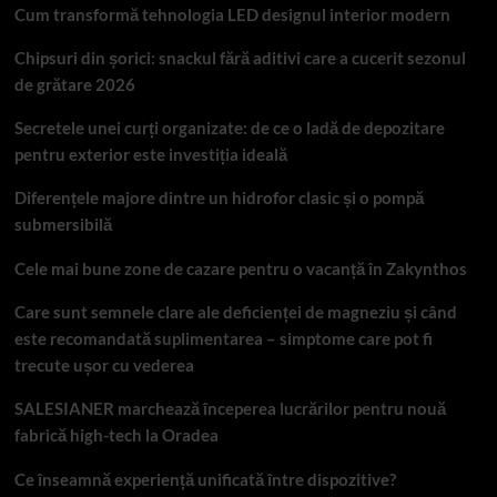
Cum transformă tehnologia LED designul interior modern
Chipsuri din șorici: snackul fără aditivi care a cucerit sezonul
de grătare 2026
Secretele unei curți organizate: de ce o ladă de depozitare
pentru exterior este investiția ideală
Diferențele majore dintre un hidrofor clasic și o pompă
submersibilă
Cele mai bune zone de cazare pentru o vacanță în Zakynthos
Care sunt semnele clare ale deficienței de magneziu și când
este recomandată suplimentarea – simptome care pot fi
trecute ușor cu vederea
SALESIANER marchează începerea lucrărilor pentru nouă
fabrică high-tech la Oradea
Ce înseamnă experiență unificată între dispozitive?