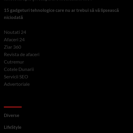
15 gadgeturi tehnologice care nu ar trebui să vă lipsească
niciodată
Noutati 24
Afaceri 24
Ziar 360
Revista de afaceri
Cutremur
Cotele Dunarii
Servicii SEO
Advertoriale
Categorii si etichete
Diverse
LifeStyle