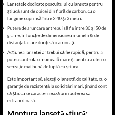
Lansetele dedicate pescuitului cu lanseta pentru
știucă sunt de obicei din fibră de carbon, cu o
lungime cuprinsă între 2,40 și 3 metri.
Putere de aruncare ar trebui să fie între 30 și 50 de
grame, în funcție de dimensiunea momelii și de
distanța la care doriți să o aruncați.
Acțiunea lansetei ar trebui să fie rapidă, pentru a
putea controla o momeală mare și pentru a oferi o
senzație mai bună de luptă cu știuca.
Este important să alegeți o lansetă de calitate, cu o
garanție de rezistență la solicitări mari, ținând cont
că știuca se caracterizează prin puterea sa
extraordinară.
Montura lansetă știucă: