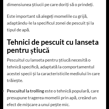
dimensiunea știucii pe care doriți să o prindeți.
Este important să alegeți momelile cu grijă,
adaptându-le la specificul zonei de pescuit și la
tipul de apă.
Tehnici de pescuit cu lanseta
pentru știucă
Pescuitul cu lanseta pentru știucă necesită o
tehnică specifică, adaptată la comportamentul
acestei specii și la caracteristicile mediului în care
trăiește.
Pescuitul la trolling
este o tehnică populară, care
presupune tragerea momelii prin apă, creând un
efect de mișcare a unui pește mic.