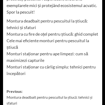
exemplarele mici și protejând ecosistemul acvatic.
Spor la pescuit!
Montura deadbait pentru pescuitul la știucă:
tehnici și sfaturi
Montura cu fire de oțel pentru știucă: ghid complet
Cele mai eficiente monturi pentru pescuitul la
știucă
Monturi staționar pentru ape limpezi: cum să
maximizezi capturile
Monturi staționar cu cârlig simplu: tehnici pentru
începători
Post
Previous:
Montura deadbait pentru pescuitul la știucă: tehnici și
navigation
sfaturi