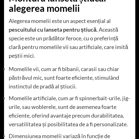
alegerea momelii
Alegerea momelii este un aspect esențial al
pescuitului cu lanseta pentru știucă
. Această
specie este un prădător feroce, cu o preferință
clară pentru momelile vii sau artificiale, care imită
peștii mici.
Momelile vii, cum ar fi bibanii, carasii sau chiar
păstrăvul mic, sunt foarte eficiente, stimulând
instinctul de pradă al știucii.
Momelile artificiale, cum ar fi spinnerbait-urile, jig-
urile, sau woblerele, sunt de asemenea foarte
eficiente, oferind avantaje precum durabilitatea,
versatilitatea și posibilitatea de a fi personalizate.
Dimensiunea momelii variază în funcție de