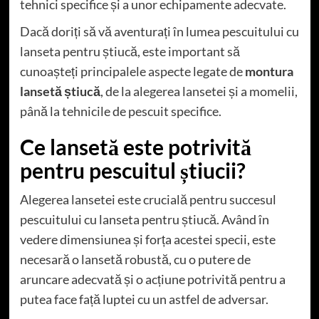
tehnici specifice și a unor echipamente adecvate.
Dacă doriți să vă aventurați în lumea pescuitului cu
lanseta pentru știucă, este important să
cunoașteți principalele aspecte legate de
montura
lansetă știucă
, de la alegerea lansetei și a momelii,
până la tehnicile de pescuit specifice.
Ce lansetă este potrivită
pentru pescuitul știucii?
Alegerea lansetei este crucială pentru succesul
pescuitului cu lanseta pentru știucă. Având în
vedere dimensiunea și forța acestei specii, este
necesară o lansetă robustă, cu o putere de
aruncare adecvată și o acțiune potrivită pentru a
putea face față luptei cu un astfel de adversar.