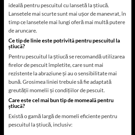
ideală pentru pescuitul cu lansetă la știucă.
Lansetele mai scurte sunt mai ușor de manevrat, în
timp ce lansetele mai lungi oferă mai multă putere
de aruncare.
Ce tip de linie este potrivită pentru pescuitul la
știucă?
Pentru pescuitul la știucă se recomandă utilizarea
firelor de pescuit împletite, care sunt mai
rezistente la abraziune și au o sensibilitate mai
bună. Grosimea liniei trebuie să fie adaptată
greutății momelii și condițiilor de pescuit.
Care este cel mai bun tip de momeală pentru
știucă?
Există o gamă largă de momeli eficiente pentru
pescuitul la știucă, inclusiv: