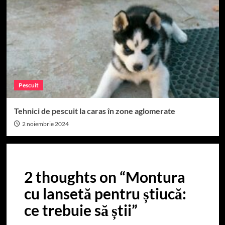
Pescuit
Tehnici de pescuit la caras în zone aglomerate
2 noiembrie 2024
2 thoughts on “
Montura
cu lansetă pentru știucă:
ce trebuie să știi
”