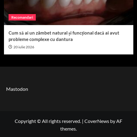
Recomandari
Cum să ai un zâmbet natural și funcțional dacă ai avut
probleme complexe cu dantura
20 iulie 2026
Mastodon
Copyright © All rights reserved.
|
CoverNews
by AF
themes.