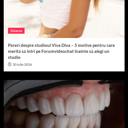
Diverse
Păreri despre studioul Viva Diva – 5 motive pentru care
merită să intri pe Forumvideochat înainte să alegi un
studio
30 iulie 2026