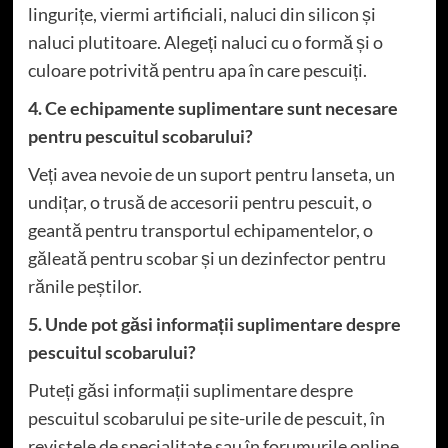
lingurițe, viermi artificiali, naluci din silicon și
naluci plutitoare. Alegeți naluci cu o formă și o
culoare potrivită pentru apa în care pescuiți.
4. Ce echipamente suplimentare sunt necesare
pentru pescuitul scobarului?
Veți avea nevoie de un suport pentru lanseta, un
undițar, o trusă de accesorii pentru pescuit, o
geantă pentru transportul echipamentelor, o
găleată pentru scobar și un dezinfector pentru
rănile peștilor.
5. Unde pot găsi informații suplimentare despre
pescuitul scobarului?
Puteți găsi informații suplimentare despre
pescuitul scobarului pe site-urile de pescuit, în
revistele de specialitate sau în forumurile online