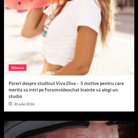
Diverse
Păreri despre studioul Viva Diva – 5 motive pentru care
merită să intri pe Forumvideochat înainte să alegi un
studio
30 iulie 2026