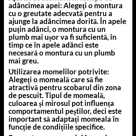
adâncimea apei
: Alegeți o montura
cu o greutate adecvată pentru a
ajunge la adâncimea dorită. În apele
puțin adânci, o montura cu un
plumb mai ușor va fi suficientă, în
timp ce în apele adânci este
necesară o montura cu un plumb
mai greu.
Utilizarea momelilor potrivite
:
Alegeți o momeală care să fie
atractivă pentru scobarul din zona
de pescuit. Tipul de momeală,
culoarea și mirosul pot influența
comportamentul peștilor, deci este
important să adaptați momeala în
funcție de condițiile specifice.