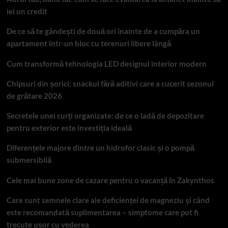
iei un credit
De ce să te gândești de două ori înainte de a cumpăra un
apartament într-un bloc cu terenuri libere lângă
Cum transformă tehnologia LED designul interior modern
Chipsuri din șorici: snackul fără aditivi care a cucerit sezonul
de grătare 2026
Secretele unei curți organizate: de ce o ladă de depozitare
pentru exterior este investiția ideală
Diferențele majore dintre un hidrofor clasic și o pompă
submersibilă
Cele mai bune zone de cazare pentru o vacanță în Zakynthos
Care sunt semnele clare ale deficienței de magneziu și când
este recomandată suplimentarea – simptome care pot fi
trecute ușor cu vederea