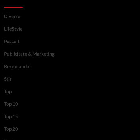
Categorii si etichete
Diverse
LifeStyle
Pescuit
Publicitate & Marketing
Recomandari
Stiri
Top
Top 10
Top 15
Top 20