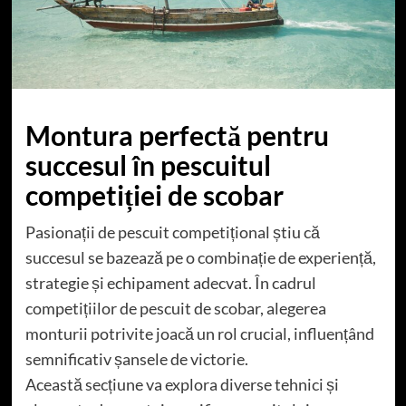
Montura perfectă pentru
succesul în pescuitul
competiției de scobar
Pasionații de pescuit competițional știu că
succesul se bazează pe o combinație de experiență,
strategie și echipament adecvat. În cadrul
competițiilor de pescuit de scobar, alegerea
monturii potrivite joacă un rol crucial, influențând
semnificativ șansele de victorie.
Această secțiune va explora diverse tehnici și