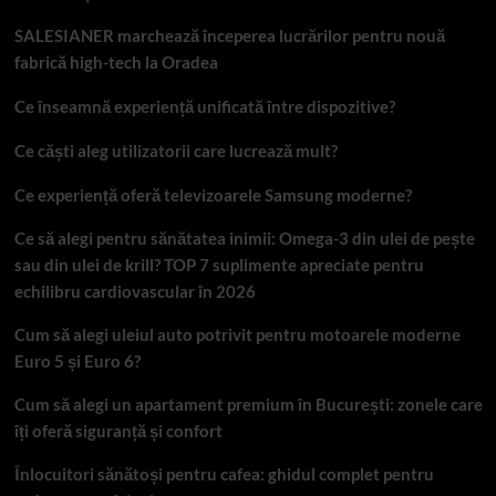
SALESIANER marchează începerea lucrărilor pentru nouă
fabrică high-tech la Oradea
Ce înseamnă experiență unificată între dispozitive?
Ce căști aleg utilizatorii care lucrează mult?
Ce experiență oferă televizoarele Samsung moderne?
Ce să alegi pentru sănătatea inimii: Omega-3 din ulei de pește
sau din ulei de krill? TOP 7 suplimente apreciate pentru
echilibru cardiovascular în 2026
Cum să alegi uleiul auto potrivit pentru motoarele moderne
Euro 5 și Euro 6?
Cum să alegi un apartament premium în București: zonele care
îți oferă siguranță și confort
Înlocuitori sănătoși pentru cafea: ghidul complet pentru