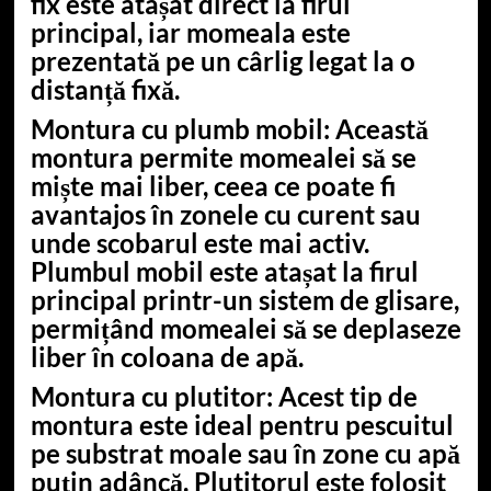
fix este atașat direct la firul
principal, iar momeala este
prezentată pe un cârlig legat la o
distanță fixă.
Montura cu plumb mobil
: Această
montura permite momealei să se
miște mai liber, ceea ce poate fi
avantajos în zonele cu curent sau
unde scobarul este mai activ.
Plumbul mobil este atașat la firul
principal printr-un sistem de glisare,
permițând momealei să se deplaseze
liber în coloana de apă.
Montura cu plutitor
: Acest tip de
montura este ideal pentru pescuitul
pe substrat moale sau în zone cu apă
puțin adâncă. Plutitorul este folosit