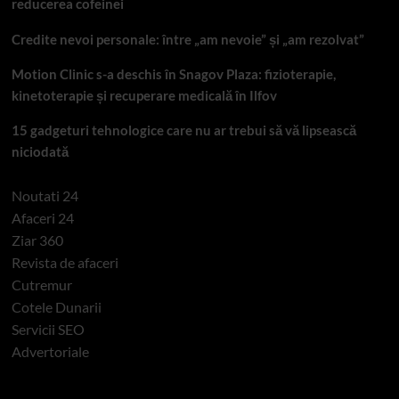
reducerea cofeinei
Credite nevoi personale: între „am nevoie” și „am rezolvat”
Motion Clinic s-a deschis în Snagov Plaza: fizioterapie,
kinetoterapie și recuperare medicală în Ilfov
15 gadgeturi tehnologice care nu ar trebui să vă lipsească
niciodată
Noutati 24
Afaceri 24
Ziar 360
Revista de afaceri
Cutremur
Cotele Dunarii
Servicii SEO
Advertoriale