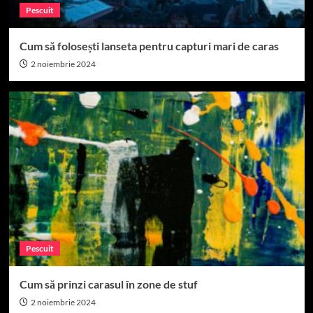
Pescuit
Cum să folosești lanseta pentru capturi mari de caras
2 noiembrie 2024
Pescuit
Cum să prinzi carasul în zone de stuf
2 noiembrie 2024