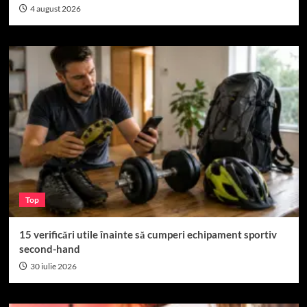
4 august 2026
Top
15 verificări utile înainte să cumperi echipament sportiv
second-hand
30 iulie 2026