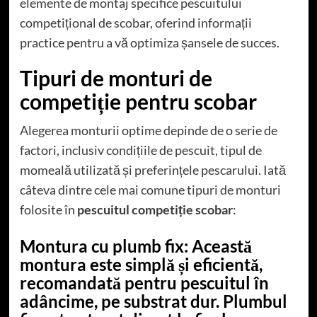
elemente de montaj specifice pescuitului
competițional de scobar, oferind informații
practice pentru a vă optimiza șansele de succes.
Tipuri de monturi de
competiție pentru scobar
Alegerea monturii optime depinde de o serie de
factori, inclusiv condițiile de pescuit, tipul de
momeală utilizată și preferințele pescarului. Iată
câteva dintre cele mai comune tipuri de monturi
folosite în
pescuitul competiție scobar
:
Montura cu plumb fix
: Această
montura este simplă și eficientă,
recomandată pentru pescuitul în
adâncime, pe substrat dur. Plumbul