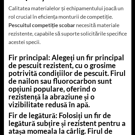
Calitatea materialelor și echipamentului joacă un
rol crucial în eficiența monturii de competiție.
Pescuitul competiție scobar
necesită materiale
rezistente, capabile să suporte solicitările specifice
acestei specii.
Fir principal
: Alegeți un fir principal
de pescuit rezistent, cu o grosime
potrivită condițiilor de pescuit. Firul
de nailon sau fluorocarbon sunt
opțiuni populare, oferind o
rezistență la abraziune și o
vizibilitate redusă în apă.
Fir de legătură
: Folosiți un fir de
legătură subțire și rezistent pentru a
atașa momeala la cârlig. Firul de