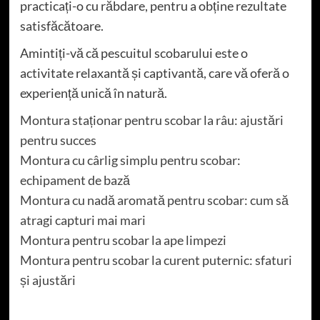
practicați-o cu răbdare, pentru a obține rezultate
satisfăcătoare.
Amintiți-vă că pescuitul scobarului este o
activitate relaxantă și captivantă, care vă oferă o
experiență unică în natură.
Montura staționar pentru scobar la râu: ajustări
pentru succes
Montura cu cârlig simplu pentru scobar:
echipament de bază
Montura cu nadă aromată pentru scobar: cum să
atragi capturi mai mari
Montura pentru scobar la ape limpezi
Montura pentru scobar la curent puternic: sfaturi
și ajustări