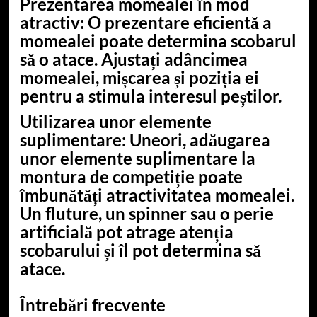
Prezentarea momealei în mod
atractiv
: O prezentare eficientă a
momealei poate determina scobarul
să o atace. Ajustați adâncimea
momealei, mișcarea și poziția ei
pentru a stimula interesul peștilor.
Utilizarea unor elemente
suplimentare
: Uneori, adăugarea
unor elemente suplimentare la
montura de competiție poate
îmbunătăți atractivitatea momealei.
Un fluture, un spinner sau o perie
artificială pot atrage atenția
scobarului și îl pot determina să
atace.
Întrebări frecvente