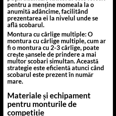
pentru a menține momeala la o
anumită adâncime, facilitând
prezentarea ei la nivelul unde se
află scobarul.
Montura cu cârlige multiple
: O
montura cu cârlige multiple, cum ar
fi o montura cu 2-3 cârlige, poate
crește șansele de prindere a mai
multor scobari simultan. Această
strategie este eficientă atunci când
scobarul este prezent în număr
mare.
Materiale și echipament
pentru monturile de
competiție