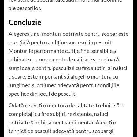
ale pescarilor.
Concluzie
Alegerea unei monturi potrivite pentru scobar este
esențială pentru a obține succesul în pescuit.
Monturile performante cu tije fine, sensibile și
echipate cu componente de calitate superioară
sunt ideale pentru pescuitul cu fire subtiri și naluci
ușoare. Este important să alegeți o montura cu
lungimea și acțiunea adecvată pentru condițiile
specifice din locul de pescuit.
Odată ce aveți o montura de calitate, trebuie să o
completați cu fire subțiri, rezistente, naluci
potrivite și echipament suplimentar. Alegeți o
tehnică de pescuit adecvată pentru scobar și